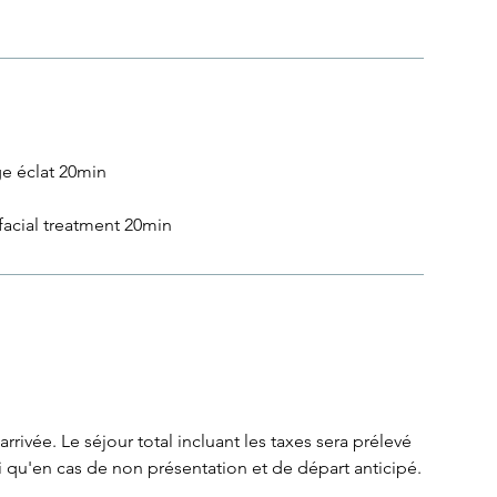
 éclat 20min
acial treatment 20min
rrivée. Le séjour total incluant les taxes sera prélevé
i qu'en cas de non présentation et de départ anticipé.