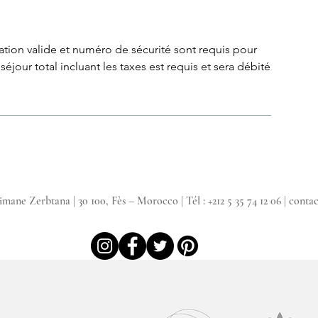
ation valide et numéro de sécurité sont requis pour
éjour total incluant les taxes est requis et sera débité
mane Zerbtana | 30 100, Fès – Morocco | Tél : +212 5 35 74 12 06
|
conta