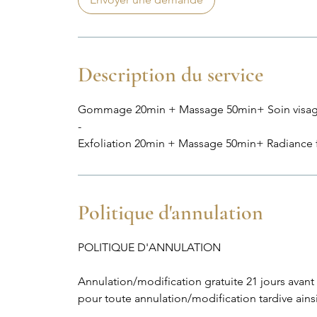
i
n
Description du service
Gommage 20min + Massage 50min+ Soin visage
-
Exfoliation 20min + Massage 50min+ Radiance f
Politique d'annulation
POLITIQUE D'ANNULATION
Annulation/modification gratuite 21 jours avant a
pour toute annulation/modification tardive ains