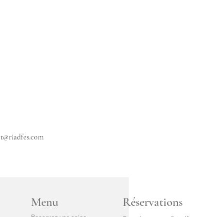
ct@riadfes.com
Menu
Réservations