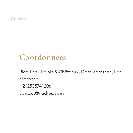
Contact
Connexion
Coordonnées
Riad Fes - Relais & Châteaux, Derb Zerbtana, Fes,
Morocco
+212535741206
contact@riadfes.com